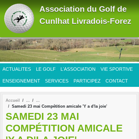
Panneau de gestion des cookies
Association du Golf de
Cunlhat Livradois-Forez
ACTUALITES
LE GOLF
L'ASSOCIATION
VIE SPORTIVE
ENSEIGNEMENT
SERVICES
PARTICIPEZ
CONTACT
Accueil
Samedi 23 mai Compétition amicale 'Y a d'la joie'
SAMEDI 23 MAI
COMPÉTITION AMICALE