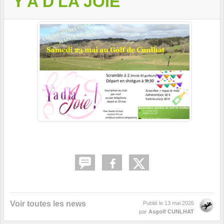
'Y A D'LA JOIE'
Voir toutes les news
Publié le
13 mai 2026
par
Asgolf CUNLHAT