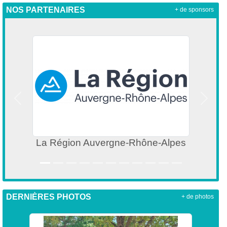
NOS PARTENAIRES
+ de sponsors
Précedent
Suivan
La Région Auvergne-Rhône-Alpes
DERNIÈRES PHOTOS
+ de photos