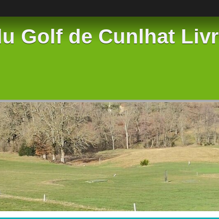
u Golf de Cunlhat Liv