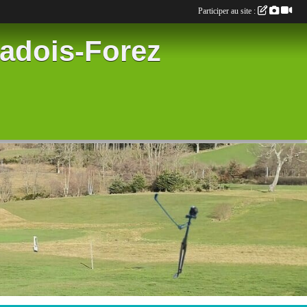
Participer au site :
radois-Forez