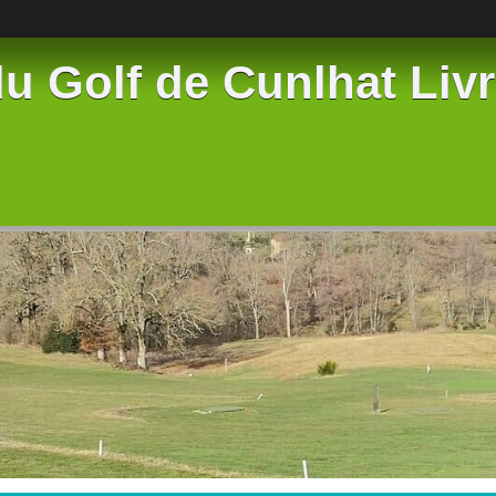
u Golf de Cunlhat Liv