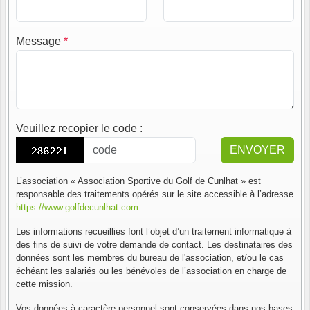
Message
*
Veuillez recopier le code
:
ENVOYER
L’association « Association Sportive du Golf de Cunlhat » est
responsable des traitements opérés sur le site accessible à l’adresse
https://www.golfdecunlhat.com
.
Les informations recueillies font l’objet d’un traitement informatique à
des fins de suivi de votre demande de contact. Les destinataires des
données sont les membres du bureau de l'association, et/ou le cas
échéant les salariés ou les bénévoles de l’association en charge de
cette mission.
Vos données à caractère personnel sont conservées dans nos bases