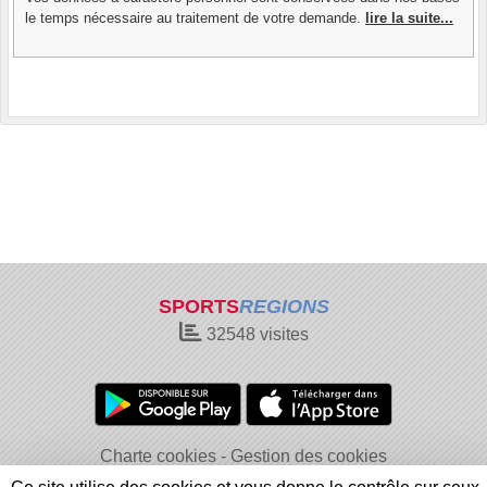
le temps nécessaire au traitement de votre demande.
lire la suite...
SPORTS
REGIONS
32548
visites
Charte cookies
Gestion des cookies
Informations légales
Signaler un contenu inapproprié