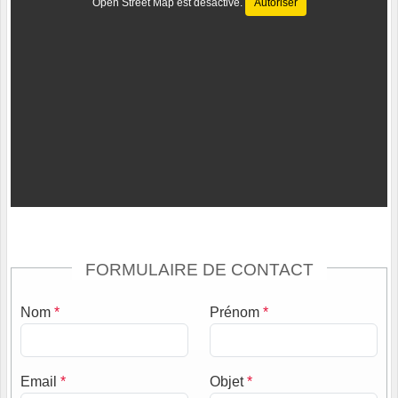
Open Street Map est désactivé.
Autoriser
FORMULAIRE DE CONTACT
Nom
*
Prénom
*
Email
*
Objet
*