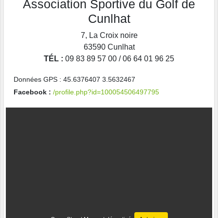
Association Sportive du Golf de
Cunlhat
7, La Croix noire
63590
Cunlhat
TÉL :
09 83 89 57 00 / 06 64 01 96 25
Données GPS : 45.6376407 3.5632467
Facebook :
/profile.php?id=100054506497795