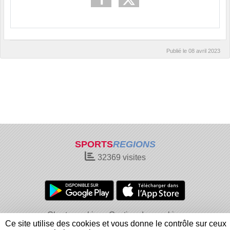
Publié le
08 avril 2023
SPORTS
REGIONS
32369
visites
Charte cookies
Gestion des cookies
Ce site utilise des cookies et vous donne le contrôle sur ceux
Informations légales
Signaler un contenu inapproprié